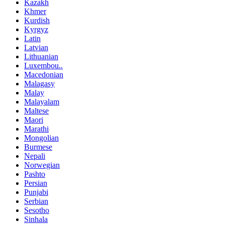
Kazakh
Khmer
Kurdish
Kyrgyz
Latin
Latvian
Lithuanian
Luxembou..
Macedonian
Malagasy
Malay
Malayalam
Maltese
Maori
Marathi
Mongolian
Burmese
Nepali
Norwegian
Pashto
Persian
Punjabi
Serbian
Sesotho
Sinhala