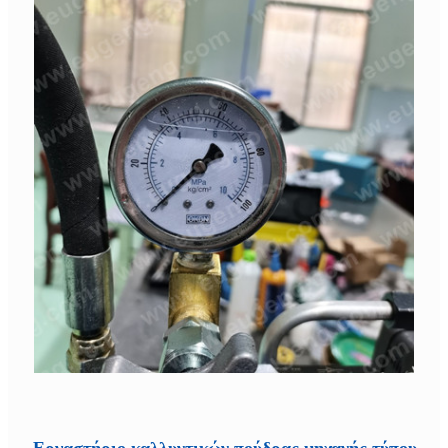
Εργαστήριο καλλυντικών πούδρας μηχανής τύπου