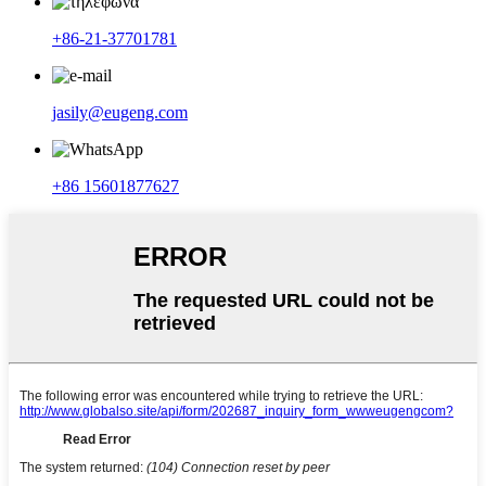
+86-21-37701781
jasily@eugeng.com
+86 15601877627