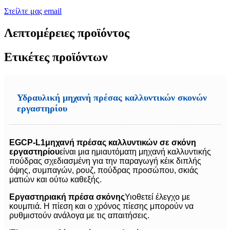
Στείλτε μας email
Λεπτομέρειες προϊόντος
Ετικέτες προϊόντων
Υδραυλική μηχανή πρέσας καλλυντικών σκονών
εργαστηρίου
EGCP-L1
μηχανή πρέσας καλλυντικών σε σκόνη
εργαστηρίου
είναι μια ημιαυτόματη μηχανή καλλυντικής
πούδρας σχεδιασμένη για την παραγωγή κέικ διπλής
όψης, συμπαγών, ρουζ, πούδρας προσώπου, σκιάς
ματιών και ούτω καθεξής.
Εργαστηριακή πρέσα σκόνης
Υιοθετεί έλεγχο με
κουμπιά. Η πίεση και ο χρόνος πίεσης μπορούν να
ρυθμιστούν ανάλογα με τις απαιτήσεις.