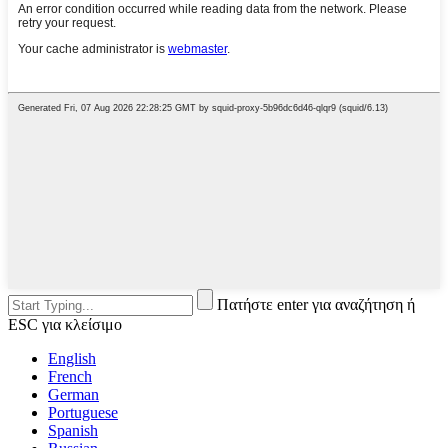
Πατήστε enter για αναζήτηση ή
ESC για κλείσιμο
English
French
German
Portuguese
Spanish