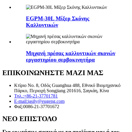
EGPM-30L Μίξερ Σκόνης
Καλλυντικών
Μηχανή πρέσας καλλυντικών σκονών
εργαστηρίου σερβοκινητήρα
ΕΠΙΚΟΙΝΩΝΗΣΤΕ ΜΑΖΙ ΜΑΣ
Κτίριο Νο. 8, Οδός Guanghua 488, Εθνικό Βιομηχανικό
Πάρκο, Περιοχή Songjiang 201616, Σαγκάη, Κίνα
Τηλ.:
+86-21-37701781
E-mail:
jasily@eugeng.com
Φαξ:
0086-21-37701672
ΝΕΟ ΕΠΙΣΤΟΛΟ
Για ερωτήσεις σχετικά με τα προϊόντα μας ή τον