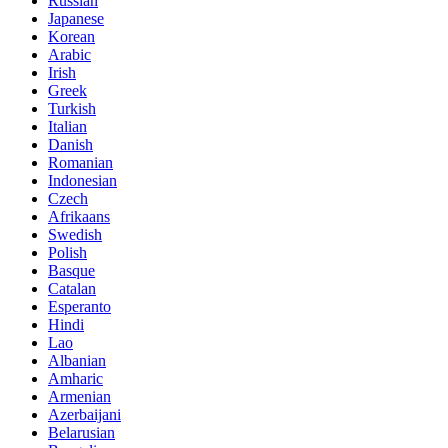
Russian
Japanese
Korean
Arabic
Irish
Greek
Turkish
Italian
Danish
Romanian
Indonesian
Czech
Afrikaans
Swedish
Polish
Basque
Catalan
Esperanto
Hindi
Lao
Albanian
Amharic
Armenian
Azerbaijani
Belarusian