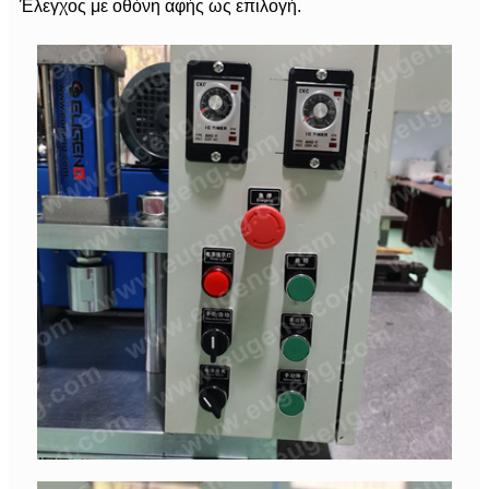
Έλεγχος με οθόνη αφής ως επιλογή.