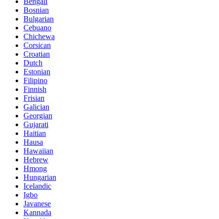
Bengali
Bosnian
Bulgarian
Cebuano
Chichewa
Corsican
Croatian
Dutch
Estonian
Filipino
Finnish
Frisian
Galician
Georgian
Gujarati
Haitian
Hausa
Hawaiian
Hebrew
Hmong
Hungarian
Icelandic
Igbo
Javanese
Kannada