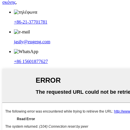
σκόνης
,
+86-21-37701781
jasily@eugeng.com
+86 15601877627