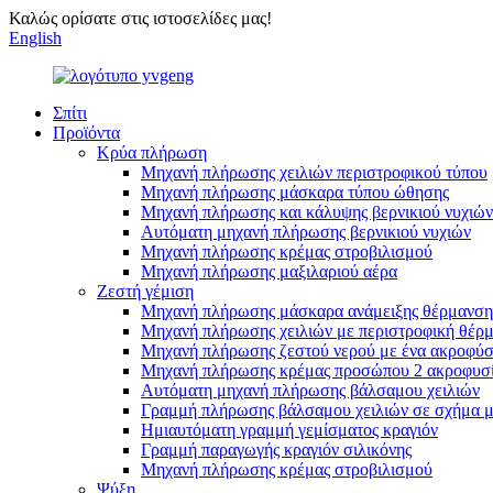
Καλώς ορίσατε στις ιστοσελίδες μας!
English
Σπίτι
Προϊόντα
Κρύα πλήρωση
Μηχανή πλήρωσης χειλιών περιστροφικού τύπου
Μηχανή πλήρωσης μάσκαρα τύπου ώθησης
Μηχανή πλήρωσης και κάλυψης βερνικιού νυχιών
Αυτόματη μηχανή πλήρωσης βερνικιού νυχιών
Μηχανή πλήρωσης κρέμας στροβιλισμού
Μηχανή πλήρωσης μαξιλαριού αέρα
Ζεστή γέμιση
Μηχανή πλήρωσης μάσκαρα ανάμειξης θέρμανση
Μηχανή πλήρωσης χειλιών με περιστροφική θέρμ
Μηχανή πλήρωσης ζεστού νερού με ένα ακροφύσ
Μηχανή πλήρωσης κρέμας προσώπου 2 ακροφυσ
Αυτόματη μηχανή πλήρωσης βάλσαμου χειλιών
Γραμμή πλήρωσης βάλσαμου χειλιών σε σχήμα 
Ημιαυτόματη γραμμή γεμίσματος κραγιόν
Γραμμή παραγωγής κραγιόν σιλικόνης
Μηχανή πλήρωσης κρέμας στροβιλισμού
Ψύξη